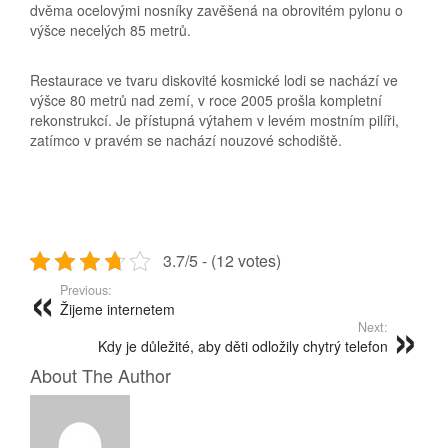
dvěma ocelovými nosníky zavěšená na obrovitém pylonu o
výšce necelých 85 metrů.
Restaurace ve tvaru diskovité kosmické lodi se nachází ve
výšce 80 metrů nad zemí, v roce 2005 prošla kompletní
rekonstrukcí. Je přístupná výtahem v levém mostním pilíři,
zatímco v pravém se nachází nouzové schodiště.
3.7/5 - (12 votes)
Previous:
Žijeme internetem
Next:
Kdy je důležité, aby děti odložily chytrý telefon
About The Author