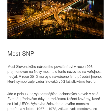
Most SNP
Most Slovenského národního povstání byl v roce 1993
přejmenován na Nový most, ale tento název se na veřejnosti
neujal. V roce 2012 mu bylo navráceno jeho původní jméno,
které symbolizuje vzdor Slováků vůči fašistickému teroru.
Jde o jednu z nejvýznamnějších technických staveb v celé
Evropě, především díky netradičnímu řešení kavárny, které
se říká „UFO“. Výstavba železobetonového monstra
probíhala v letech 1967 – 1972, základ tvoří mostovka se