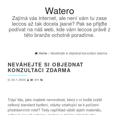
Watero
Zajímá vás internet, ale není vám tu zase
leccos až tak docela jasné? Pak se přijďte
podívat na náš web, kde vám leccos právě z
této branže ochotně poradíme.
Home
» Neváhejte si objednat konzultaci zdarma
NEVÁHEJTE SI OBJEDNAT
KONZULTACI ZDARMA
24.1.2025
Off
Trápí Vás, jako majitele nemovitosti, který v ní hodlá zvýšit
celkový standard bydlení, otázky vztahující se k pořízení
předokenních
rolet
? Tedy například výběr jejich materiálu,