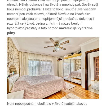
ohrozit. Někdy dokonce i na životě a mnohdy pak člověk svůj
boj s nemocí prohrává. Takže to končí smutně. Ne všechny
nemoci jsou však takové, některé člověka na životě sice
neohrozí, ale jsou o to nepříjemnější a dokážou dokonce i
rozvrátit celý život. Jedna z nich má název benigní
hyperplazie prostaty a tato nemoc
navštěvuje výhradně
pány
.
Není nebezpečná, nebolí, ale v životě nadělá takovou