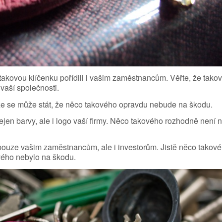
 takovou klíčenku pořídili i vašim zaměstnancům. Věřte, že tako
vaší společnosti.
že se může stát, že něco takového opravdu nebude na škodu.
nejen barvy, ale i logo vaší firmy. Něco takového rozhodně není 
ouze vašim zaměstnancům, ale i investorům. Jistě něco takov
ového nebylo na škodu.