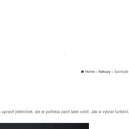
Home
»
Nákupy
» Sportujte
ravit jídelníček, ale je potřeba začít také cvičit. Jak si vybrat funkční,