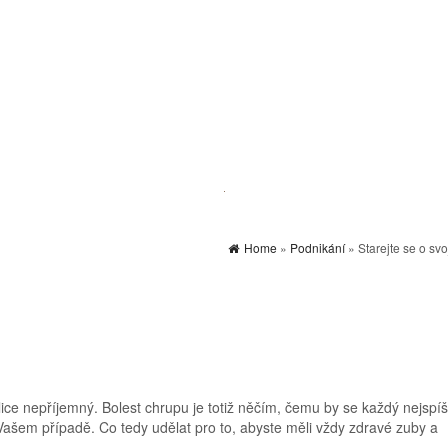
Home
»
Podnikání
» Starejte se o sv
ce nepříjemný. Bolest chrupu je totiž něčím, čemu by se každý nejspíš
Vašem případě. Co tedy udělat pro to, abyste měli vždy zdravé zuby a