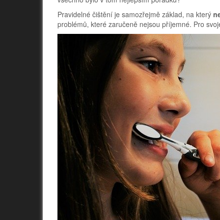
Pravidelné čištění je samozřejmě základ, na který
n
problémů, které zaručeně nejsou příjemné. Pro svoj