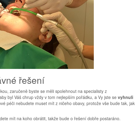
ávné řešení
kou, zaručeně byste se měli spolehnout na specialisty z
o, aby byl Váš chrup vždy v tom nejlepším pořádku, a Vy jste se
vyhnuli
ové péči nebudete muset mít z ničeho obavy, protože vše bude tak, jak 
udete mít na koho obrátit, takže bude o řešení dobře postaráno.