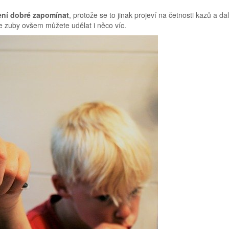
ení dobré zapomínat
, protože se to jinak projeví na četnosti kazů a da
e zuby ovšem můžete udělat i něco víc.