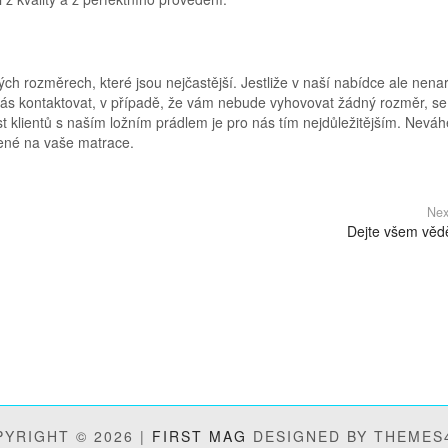
ch rozměrech, které jsou nejčastější. Jestliže v naší nabídce ale nena
nás kontaktovat, v případě, že vám nebude vyhovovat žádný rozměr, se
 klientů s naším ložním prádlem je pro nás tím nejdůležitějším. Neváh
rčené na vaše matrace.
Nex
Dejte všem věd
YRIGHT © 2026 |
FIRST MAG
DESIGNED BY THEMES