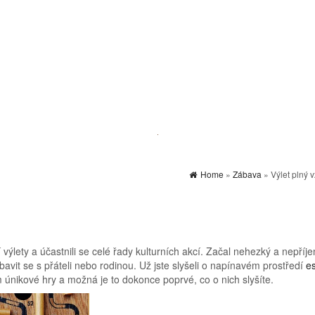
Home
»
Zábava
» Výlet plný 
í výlety a účastnili se celé řady kulturních akcí. Začal nehezký a nepříj
vit se s přáteli nebo rodinou. Už jste slyšeli o napínavém prostředí
e
únikové hry a možná je to dokonce poprvé, co o nich slyšíte.