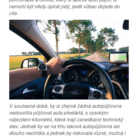
nemohl být nikdy úplně jistý, jestli vůbec dojede do
cíle.
V současné době, by si zřejmě žádná autopůjčovna
nedovolila půjčovat auta přestárlá, s vysokým
nájezdem kilometrů, která mají zanedbaný technický
stav. Jednak by se na trhu taková autopůjčovna asi
dlouho neohřála a jednak by riskovala různé, možná i