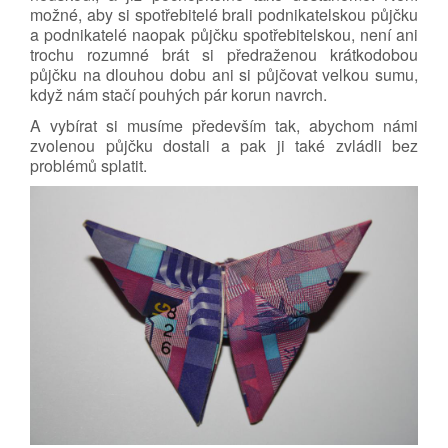
možné, aby si spotřebitelé brali podnikatelskou půjčku
a podnikatelé naopak půjčku spotřebitelskou, není ani
trochu rozumné brát si předraženou krátkodobou
půjčku na dlouhou dobu ani si půjčovat velkou sumu,
když nám stačí pouhých pár korun navrch.
A vybírat si musíme především tak, abychom námi
zvolenou půjčku dostali a pak ji také zvládli bez
problémů splatit.