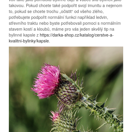
takovou. Pokud chcete také podpořit svojí imunitu a nejenom
to, pokud se chcete trochu „očistit“ od všeho zlého,
potřebujete podpořit normální funkci například ledvin,
střevního traktu nebo byste potřebovali pomoci s normálním
stavem kostí a kloubů, máme pro vás jeden skvělý tip na
bylinné kapsle z
https://darka-shop.cz/katalog/cerstve-a-
kvalitni-bylinky/kapsle
.