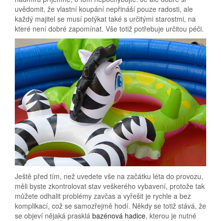
uvědomit, že vlastní koupání nepřináší pouze radosti, ale
každý majitel se musí potýkat také s určitými starostmi, na
které není dobré zapomínat. Vše totiž potřebuje určitou péči.
Ještě před tím, než uvedete vše na začátku léta do provozu,
měli byste zkontrolovat stav veškerého vybavení, protože tak
můžete odhalit problémy zavčas a vyřešit je rychle a bez
komplikací, což se samozřejmě hodí. Někdy se totiž stává, že
se objeví nějaká prasklá
bazénová hadice
, kterou je nutné