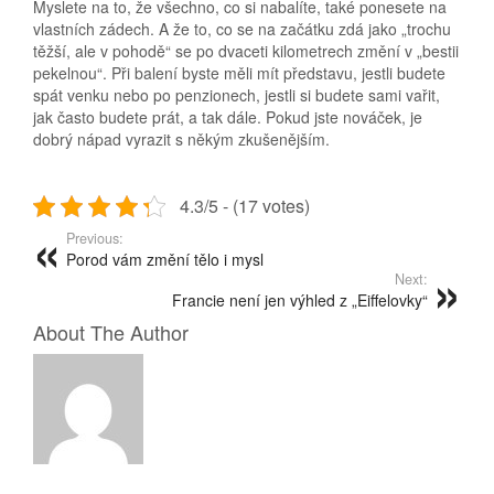
Myslete na to, že všechno, co si nabalíte, také ponesete na
vlastních zádech. A že to, co se na začátku zdá jako „trochu
těžší, ale v pohodě“ se po dvaceti kilometrech změní v „bestii
pekelnou“. Při balení byste měli mít představu, jestli budete
spát venku nebo po penzionech, jestli si budete sami vařit,
jak často budete prát, a tak dále. Pokud jste nováček, je
dobrý nápad vyrazit s někým zkušenějším.
4.3/5 - (17 votes)
Previous:
Porod vám změní tělo i mysl
Next:
Francie není jen výhled z „Eiffelovky“
About The Author