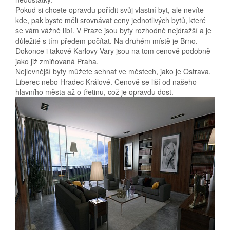
Pokud si chcete opravdu pořídit svůj vlastní byt, ale nevíte
kde, pak byste měli srovnávat ceny jednotlivých bytů, které
se vám vážně líbí. V Praze jsou byty rozhodně nejdražší a je
důležité s tím předem počítat. Na druhém místě je Brno.
Dokonce i takové Karlovy Vary jsou na tom cenově podobně
jako již zmiňovaná Praha.
Nejlevnější byty můžete sehnat ve městech, jako je Ostrava,
Liberec nebo Hradec Králové. Cenově se liší od našeho
hlavního města až o třetinu, což je opravdu dost.