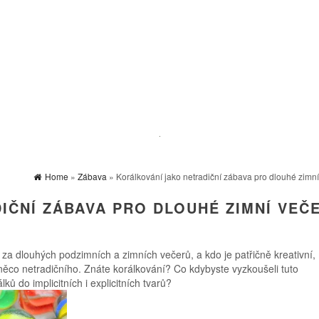
Home
»
Zábava
» Korálkování jako netradiční zábava pro dlouhé zimní
IČNÍ ZÁBAVA PRO DLOUHÉ ZIMNÍ VEČ
 za dlouhých podzimních a zimních večerů, a kdo je patřičně kreativní
 něco netradičního. Znáte korálkování? Co kdybyste vyzkoušeli tuto
ů do implicitních i explicitních tvarů?