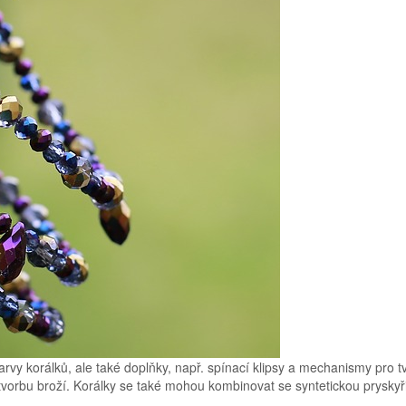
 barvy korálků, ale také doplňky, např. spínací klipsy a mechanismy pro 
 tvorbu broží. Korálky se také mohou kombinovat se syntetickou pryskyři