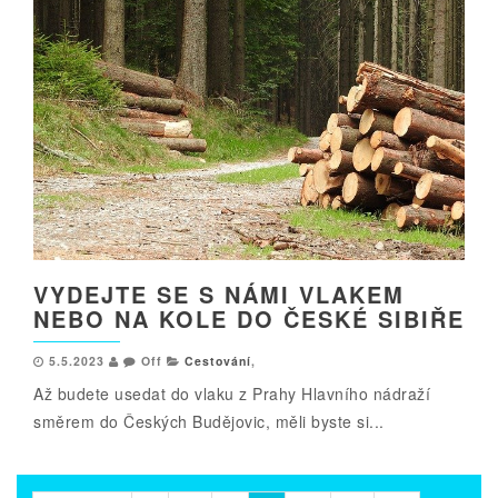
VYDEJTE SE S NÁMI VLAKEM
NEBO NA KOLE DO ČESKÉ SIBIŘE
5.5.2023
Off
Cestování
,
Až budete usedat do vlaku z Prahy Hlavního nádraží
směrem do Českých Budějovic, měli byste si...