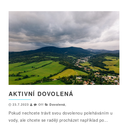
AKTIVNÍ DOVOLENÁ
23.7.2023
Off
Dovolená
,
Pokud nechcete trávit svou dovolenou poleháváním u
vody, ale chcete se raději procházet například po...