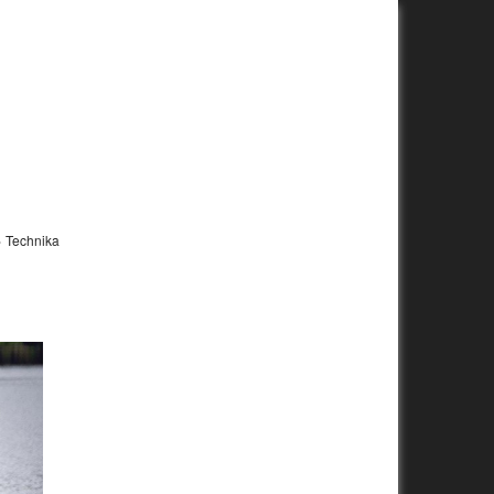
»
Technika