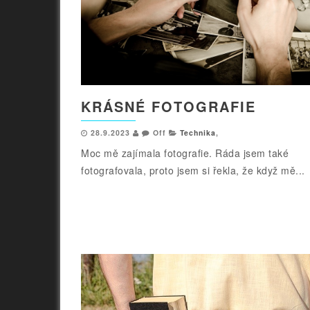
KRÁSNÉ FOTOGRAFIE
28.9.2023
Off
Technika
,
Moc mě zajímala fotografie. Ráda jsem také
fotografovala, proto jsem si řekla, že když mě...