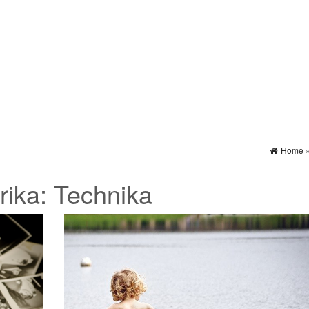
Home
rika:
Technika