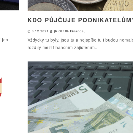
KDO PŮJČUJE PODNIKATELŮM
8.12.2021
Off
Finance
,
 jen
Vždycky tu byly, jsou tu a nejspíše tu i budou nemal
rozdíly mezi finančním zajištěním...