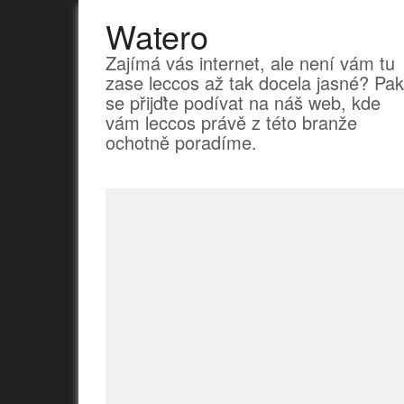
Watero
Zajímá vás internet, ale není vám tu
zase leccos až tak docela jasné? Pak
se přijďte podívat na náš web, kde
vám leccos právě z této branže
ochotně poradíme.