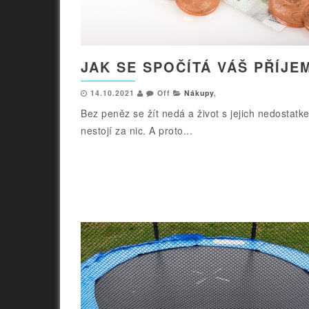
JAK SE SPOČÍTÁ VÁŠ PŘÍJE
14.10.2021
Off
Nákupy
,
Bez peněz se žít nedá a život s jejich nedostatk
nestojí za nic. A proto...