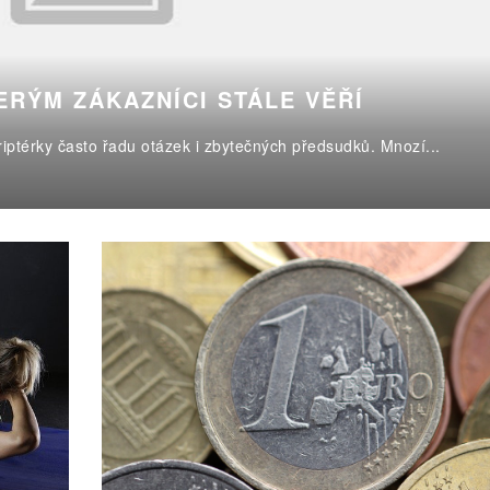
ERÝM ZÁKAZNÍCI STÁLE VĚŘÍ
triptérky často řadu otázek i zbytečných předsudků. Mnozí...