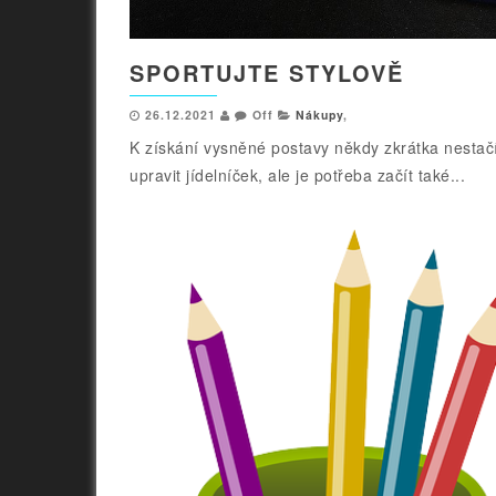
SPORTUJTE STYLOVĚ
26.12.2021
Off
Nákupy
,
K získání vysněné postavy někdy zkrátka nestačí
upravit jídelníček, ale je potřeba začít také...