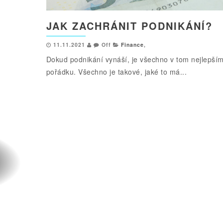
JAK ZACHRÁNIT PODNIKÁNÍ?
11.11.2021
Off
Finance
,
Dokud podnikání vynáší, je všechno v tom nejlepší
pořádku. Všechno je takové, jaké to má...