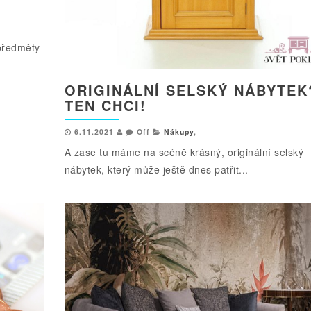
 předměty
ORIGINÁLNÍ SELSKÝ NÁBYTEK
TEN CHCI!
6.11.2021
Off
Nákupy
,
A zase tu máme na scéně krásný, originální selský
nábytek, který může ještě dnes patřit...